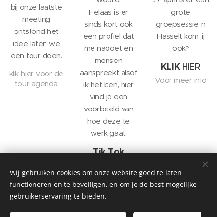
bij onze laatste
Helaas is er
grote
meeting
sinds kort ook
groepsessie in
ontstond het
een profiel dat
Hasselt kom jij
idee laten we
me nadoet en
ook?
een tour doen.
mensen
KLIK
HIER
aanspreekt alsof
klik hier voor de
Voor meer info
tour agenda
ik het ben, hier
vind je een
voorbeeld van
hoe deze te
werk gaat.
Tik Tok
Naam
Wij gebruiken cookies om onze website goed te laten
joliena001
functioneren en te beveiligen, en om je de best mogelijke
SCAM ALERT
gebruikerservaring te bieden.
MELDEN AUB