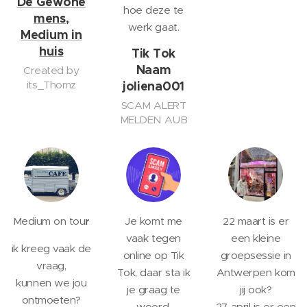
De Gewone
hoe deze te
mens,
werk gaat.
Medium in
huis
Tik Tok
Naam
Created by
its_Thomz
joliena001
SCAM ALERT
MELDEN AUB
Medium on tou
r
Je komt me
22 maart is er
vaak tegen
een kleine
ik kreeg vaak de
online op Tik
groepsessie in
vraag,
Tok, daar sta ik
Antwerpen kom
kunnen we jou
je graag te
jij ook?
ontmoeten?
woord.
27 april is er een