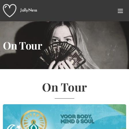
JollyNess
On Tour
On Tour