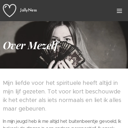
JollyNess
Over Mezelf
Mijn liefde voor het spirituele heeft altijd in
mijn lijf gezeten. Tot voor kort beschouwde
ik het echter als iets normaals en liet ik alles
maar gebeuren.
In mijn jeugd heb ik me altijd het buitenbeentje gevoeld, Ik